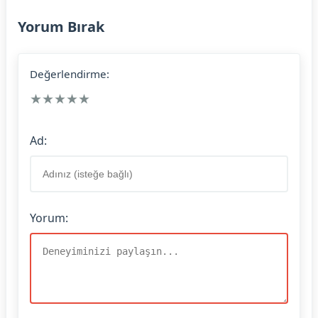
Yorum Bırak
Değerlendirme:
★
★
★
★
★
Ad:
Yorum: