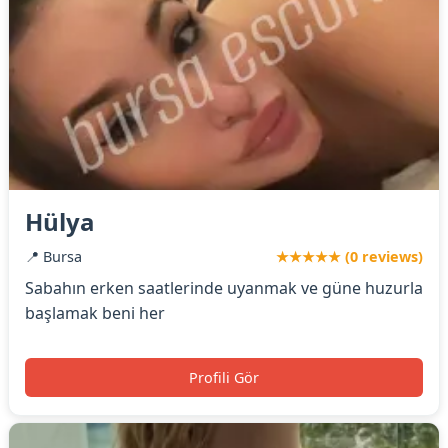
Hülya
📍 Bursa
★★★★★ (0 reviews)
Sabahın erken saatlerinde uyanmak ve güne huzurla
başlamak beni her
Profili Gör