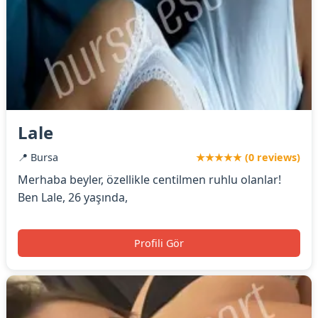
Lale
📍 Bursa
★★★★★ (0 reviews)
Merhaba beyler, özellikle centilmen ruhlu olanlar!
Ben Lale, 26 yaşında,
Profili Gör