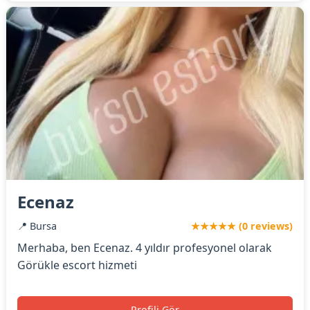
Ecenaz
📍 Bursa
★★★★★ (0 reviews)
Merhaba, ben Ecenaz. 4 yıldır profesyonel olarak
Görükle escort hizmeti
Profili Gör