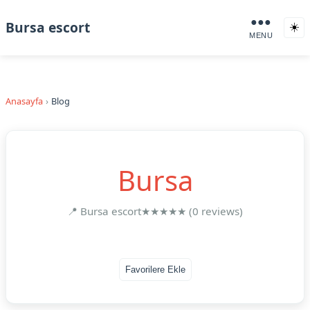
●●●
Bursa escort
☀️
MENU
Anasayfa
Blog
Bursa
📍 Bursa escort
★★★★★ (0 reviews)
Favorilere Ekle