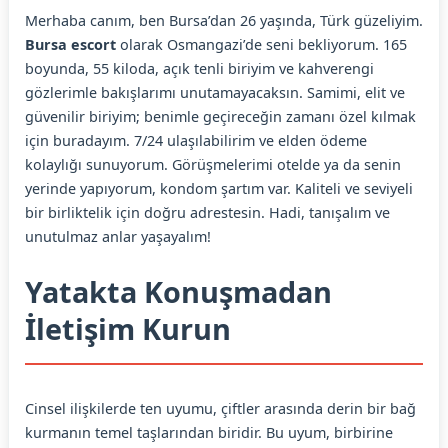
Merhaba canım, ben Bursa’dan 26 yaşında, Türk güzeliyim.
Bursa escort
olarak Osmangazi’de seni bekliyorum. 165
boyunda, 55 kiloda, açık tenli biriyim ve kahverengi
gözlerimle bakışlarımı unutamayacaksın. Samimi, elit ve
güvenilir biriyim; benimle geçireceğin zamanı özel kılmak
için buradayım. 7/24 ulaşılabilirim ve elden ödeme
kolaylığı sunuyorum. Görüşmelerimi otelde ya da senin
yerinde yapıyorum, kondom şartım var. Kaliteli ve seviyeli
bir birliktelik için doğru adrestesin. Hadi, tanışalım ve
unutulmaz anlar yaşayalım!
Yatakta Konuşmadan
İletişim Kurun
Cinsel ilişkilerde ten uyumu, çiftler arasında derin bir bağ
kurmanın temel taşlarından biridir. Bu uyum, birbirine