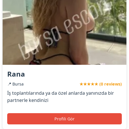
Rana
📍 Bursa
★★★★★ (0 reviews)
İş toplantılarında ya da özel anlarda yanınızda bir
partnerle kendinizi
Profili Gör