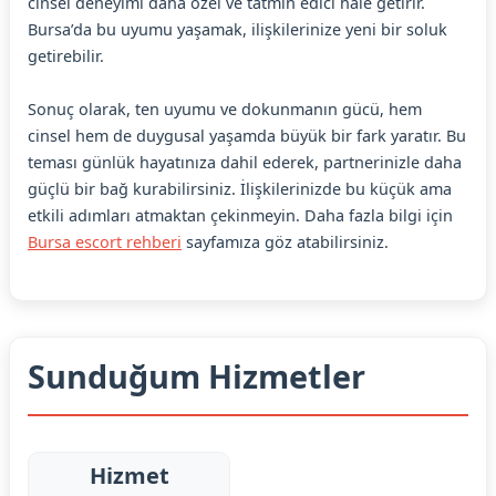
cinsel deneyimi daha özel ve tatmin edici hale getirir.
Bursa’da bu uyumu yaşamak, ilişkilerinize yeni bir soluk
getirebilir.
Sonuç olarak, ten uyumu ve dokunmanın gücü, hem
cinsel hem de duygusal yaşamda büyük bir fark yaratır. Bu
teması günlük hayatınıza dahil ederek, partnerinizle daha
güçlü bir bağ kurabilirsiniz. İlişkilerinizde bu küçük ama
etkili adımları atmaktan çekinmeyin. Daha fazla bilgi için
Bursa escort rehberi
sayfamıza göz atabilirsiniz.
Sunduğum Hizmetler
Hizmet