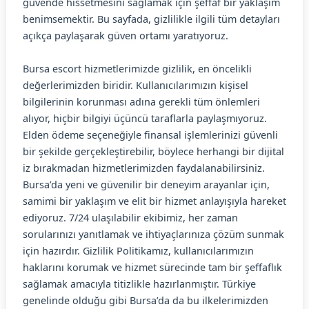
güvende hissetmesini sağlamak için şeffaf bir yaklaşım
benimsemektir. Bu sayfada, gizlilikle ilgili tüm detayları
açıkça paylaşarak güven ortamı yaratıyoruz.
Bursa escort hizmetlerimizde gizlilik, en öncelikli
değerlerimizden biridir. Kullanıcılarımızın kişisel
bilgilerinin korunması adına gerekli tüm önlemleri
alıyor, hiçbir bilgiyi üçüncü taraflarla paylaşmıyoruz.
Elden ödeme seçeneğiyle finansal işlemlerinizi güvenli
bir şekilde gerçekleştirebilir, böylece herhangi bir dijital
iz bırakmadan hizmetlerimizden faydalanabilirsiniz.
Bursa’da yeni ve güvenilir bir deneyim arayanlar için,
samimi bir yaklaşım ve elit bir hizmet anlayışıyla hareket
ediyoruz. 7/24 ulaşılabilir ekibimiz, her zaman
sorularınızı yanıtlamak ve ihtiyaçlarınıza çözüm sunmak
için hazırdır. Gizlilik Politikamız, kullanıcılarımızın
haklarını korumak ve hizmet sürecinde tam bir şeffaflık
sağlamak amacıyla titizlikle hazırlanmıştır. Türkiye
genelinde olduğu gibi Bursa’da da bu ilkelerimizden