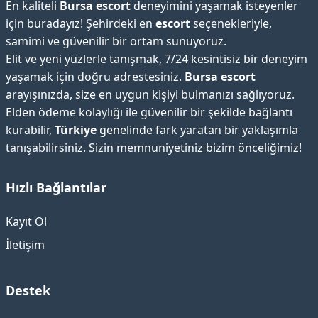
En kaliteli
Bursa escort
deneyimini yaşamak isteyenler
için buradayız! Şehirdeki en
escort
seçenekleriyle,
samimi ve güvenilir bir ortam sunuyoruz.
Elit ve yeni yüzlerle tanışmak, 7/24 kesintisiz bir deneyim
yaşamak için doğru adrestesiniz.
Bursa escort
arayışınızda, size en uygun kişiyi bulmanızı sağlıyoruz.
Elden ödeme kolaylığı ile güvenilir bir şekilde bağlantı
kurabilir,
Türkiye
genelinde fark yaratan bir yaklaşımla
tanışabilirsiniz. Sizin memnuniyetiniz bizim önceliğimiz!
Hızlı Bağlantılar
Kayıt Ol
İletişim
Destek