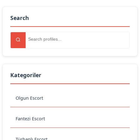
Search
Kategoriler
Olgun Escort
Fantezi Escort
Türbanlı Escort