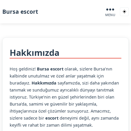
●●●
Bursa escort
☀️
MENU
Hakkımızda
Hoş geldiniz!
Bursa escort
olarak, sizlere Bursa’nın
kalbinde unutulmaz ve özel anlar yaşatmak için
buradayız.
Hakkımızda
sayfamızda, sizi daha yakından
tanımak ve sunduğumuz ayrıcalıklı dünyayı tanıtmak
istiyoruz. Türkiye’nin en güzel şehirlerinden biri olan
Bursa’da, samimi ve güvenilir bir yaklaşımla,
ihtiyaçlarınıza özel çözümler sunuyoruz. Amacımız,
sizlere sadece bir
escort
deneyimi değil, aynı zamanda
keyifli ve rahat bir zaman dilimi yaşatmak.