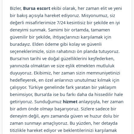
Bizler,
Bursa escort
ekibi olarak, her zaman elit ve yeni
bir bakış açısıyla hareket ediyoruz. Misyonumuz, siz
değerli misafirlerimize 7/24 kesintisiz bir şekilde en iyi
deneyimi sunmak. Samimi bir ortamda, tamamen
güvenilir bir şekilde, ihtiyaçlarınızı karşılamak için
buradayız. Elden ödeme gibi kolay ve güvenli
seçeneklerimizle, sizin rahatınızı ön planda tutuyoruz.
Bursa’nın tarihi ve doğal güzelliklerini keşfederken,
yanınızda olmaktan ve size eşlik etmekten mutluluk
duyuyoruz. Ekibimiz, her zaman sizin memnuniyetinizi
hedefleyerek, en özel anlarınızı unutulmaz kılmak için
çalışıyor. Türkiye genelinde fark yaratan bir yaklaşım
benimsiyor, Bursa’da ise bu farkı daha da hissedilir hale
getiriyoruz. Sunduğumuz
hizmet
anlayışıyla, her zaman
bir adım önde olmayı başarıyoruz. Sizlere sadece bir
deneyim değil, aynı zamanda güven ve huzur dolu bir
zaman sunmayı amaçlıyoruz. Bu yüzden, her detayda
titizlikle hareket ediyor ve beklentilerinizi karşılamak